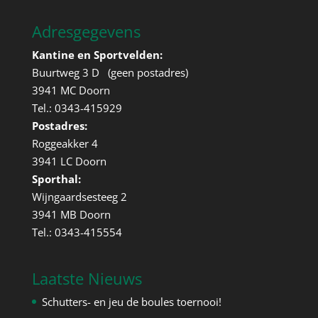
Adresgegevens
Kantine en Sportvelden:
Buurtweg 3 D (geen postadres)
3941 MC Doorn
Tel.: 0343-415929
Postadres:
Roggeakker 4
3941 LC Doorn
Sporthal:
Wijngaardsesteeg 2
3941 MB Doorn
Tel.: 0343-415554
Laatste Nieuws
Schutters- en jeu de boules toernooi!