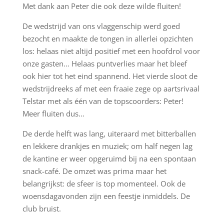
Met dank aan Peter die ook deze wilde fluiten!
De wedstrijd van ons vlaggenschip werd goed
bezocht en maakte de tongen in allerlei opzichten
los: helaas niet altijd positief met een hoofdrol voor
onze gasten… Helaas puntverlies maar het bleef
ook hier tot het eind spannend. Het vierde sloot de
wedstrijdreeks af met een fraaie zege op aartsrivaal
Telstar met als één van de topscoorders: Peter!
Meer fluiten dus…
De derde helft was lang, uiteraard met bitterballen
en lekkere drankjes en muziek; om half negen lag
de kantine er weer opgeruimd bij na een spontaan
snack-café. De omzet was prima maar het
belangrijkst: de sfeer is top momenteel. Ook de
woensdagavonden zijn een feestje inmiddels. De
club bruist.