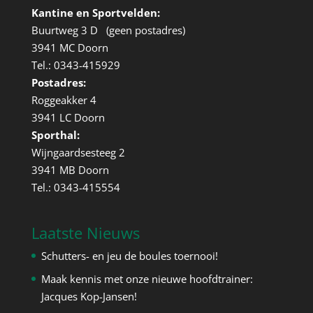
Kantine en Sportvelden:
Buurtweg 3 D (geen postadres)
3941 MC Doorn
Tel.: 0343-415929
Postadres:
Roggeakker 4
3941 LC Doorn
Sporthal:
Wijngaardsesteeg 2
3941 MB Doorn
Tel.: 0343-415554
Laatste Nieuws
Schutters- en jeu de boules toernooi!
Maak kennis met onze nieuwe hoofdtrainer:
Jacques Kop-Jansen!