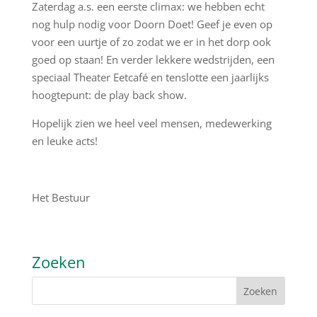
Zaterdag a.s. een eerste climax: we hebben echt
nog hulp nodig voor Doorn Doet! Geef je even op
voor een uurtje of zo zodat we er in het dorp ook
goed op staan! En verder lekkere wedstrijden
, een
speciaal Theater Eetcafé en tenslotte een jaarlijks
hoogtepunt: de
play
back show.
Hopelijk zien we heel veel mensen, medewerking
en leuke acts!
Het Bestuur
Zoeken