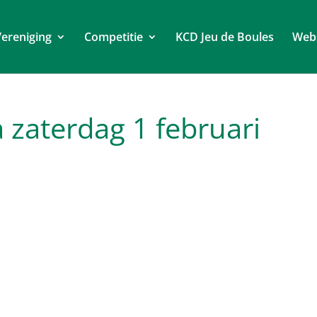
ereniging
Competitie
KCD Jeu de Boules
Web
 zaterdag 1 februari