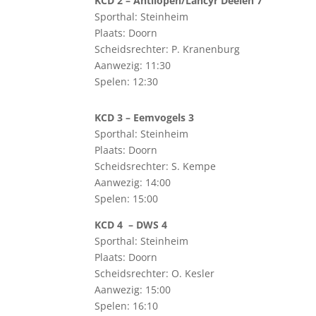
KCD 2 – Antilopen/Lancyr Deelen 7
Sporthal: Steinheim
Plaats: Doorn
Scheidsrechter: P. Kranenburg
Aanwezig: 11:30
Spelen: 12:30
KCD 3 – Eemvogels 3
Sporthal: Steinheim
Plaats: Doorn
Scheidsrechter: S. Kempe
Aanwezig: 14:00
Spelen: 15:00
KCD 4 – DWS 4
Sporthal: Steinheim
Plaats: Doorn
Scheidsrechter: O. Kesler
Aanwezig: 15:00
Spelen: 16:10