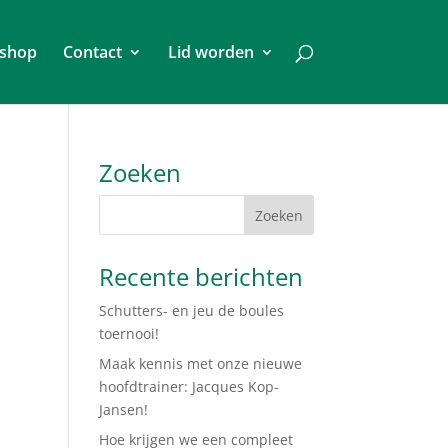
shop
Contact
Lid worden
Zoeken
Recente berichten
Schutters- en jeu de boules
toernooi!
Maak kennis met onze nieuwe
hoofdtrainer: Jacques Kop-
Jansen!
Hoe krijgen we een compleet