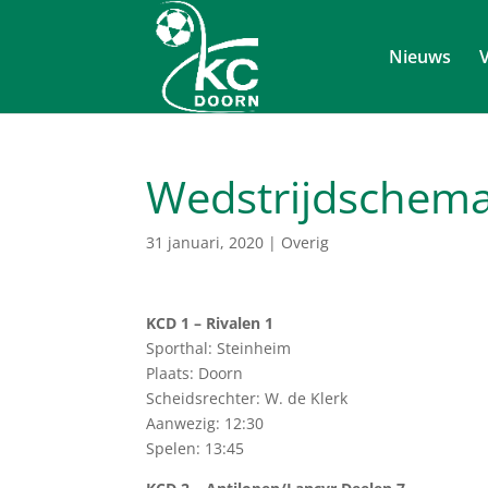
Nieuws
V
Wedstrijdschema
31 januari, 2020
|
Overig
KCD 1 – Rivalen 1
Sporthal: Steinheim
Plaats: Doorn
Scheidsrechter: W. de Klerk
Aanwezig: 12:30
Spelen: 13:45