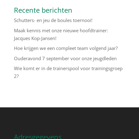
Recente berichten
Schutters- en jeu de boules toernooi!
Maak kennis met onze nieuwe hoofdtrainer:
Jacques Kop-Jansen!
Hoe krijgen we een compleet team volgend jaar?
Ouderavond 7 september voor onze jeugdleden
Wie komt er in de trainerspool voor trainingsgroep
2?
Adresgegevens