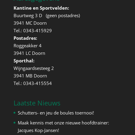
Kantine en Sportvelden:
Buurtweg 3 D (geen postadres)
3941 MC Doorn
Tel.: 0343-415929
Postadres:
Roggeakker 4
3941 LC Doorn
Sporthal:
Wijngaardsesteeg 2
3941 MB Doorn
Tel.: 0343-415554
Laatste Nieuws
Schutters- en jeu de boules toernooi!
Maak kennis met onze nieuwe hoofdtrainer:
Jacques Kop-Jansen!