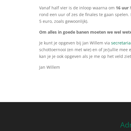
Vanaf half vier is de inloop waarna om
16 uur
h
rond een uur of zes de finales te gaan spelen.
5 euro, zoals gewoonlijk).
Om alles in goede banen moeten we wel wet
Je kunt je opgeven bij Jan Willem via
secretari
schottoernooi (en met wie) en of je/jullie mee e
kan je je ook opgeven als je me op het veld ziet
Jan Willem
Ad