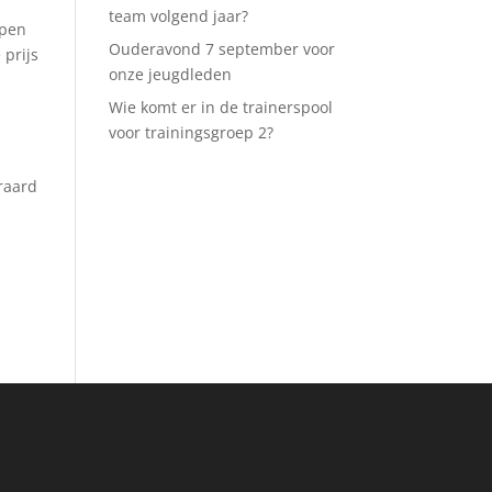
team volgend jaar?
open
Ouderavond 7 september voor
 prijs
onze jeugdleden
Wie komt er in de trainerspool
voor trainingsgroep 2?
eraard