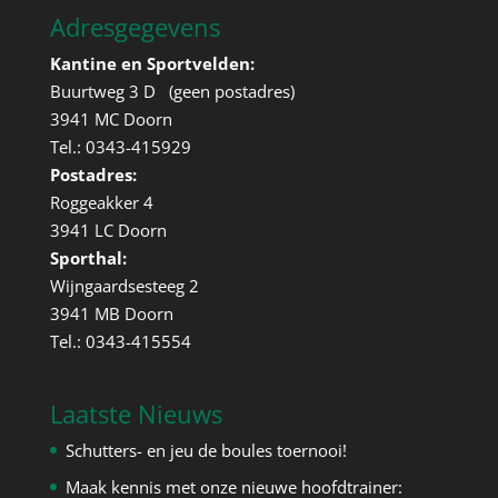
Adresgegevens
Kantine en Sportvelden:
Buurtweg 3 D (geen postadres)
3941 MC Doorn
Tel.: 0343-415929
Postadres:
Roggeakker 4
3941 LC Doorn
Sporthal:
Wijngaardsesteeg 2
3941 MB Doorn
Tel.: 0343-415554
Laatste Nieuws
Schutters- en jeu de boules toernooi!
Maak kennis met onze nieuwe hoofdtrainer: