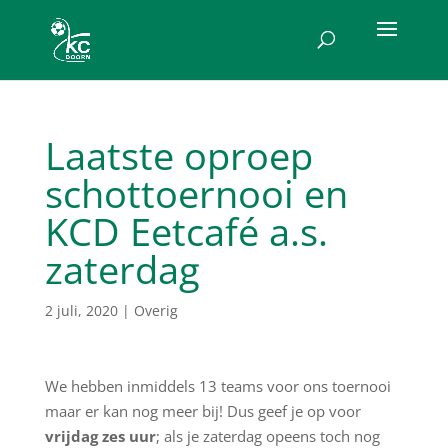
Laatste oproep
schottoernooi en
KCD Eetcafé a.s.
zaterdag
2 juli, 2020
|
Overig
We hebben inmiddels 13 teams voor ons toernooi
maar er kan nog meer bij! Dus geef je op voor
vrijdag zes uur
; als je zaterdag opeens toch nog