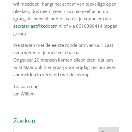
wil meedoen, hangt het echt af van toevallige open
plekken, dus neem geen risico en geef je nu op
(graag als tweetal, anders kan ik je koppelen) via
secretariaat@kcdoorn.nl
of via 0610399414 (appen
graag)
We starten met de eerste ronde om vier uur. Laat
even weten of je mee eet daarna.
Ongeveer 20 mensen komen alleen eten; dat kan
ook! Maar ook hier graag voor vrijdag zes uur even
aanmelden in verband met de inkoop.
Tot zaterdag!
Jan Willem
Zoeken