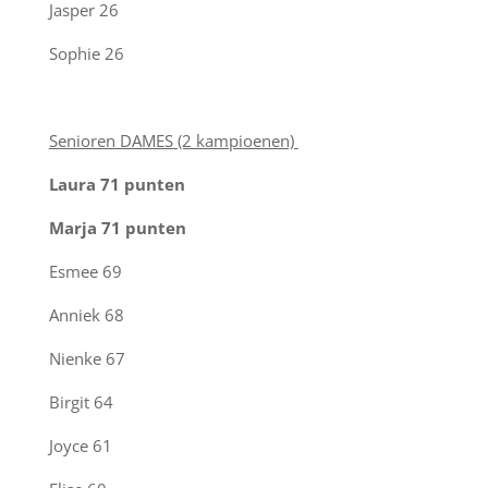
Jasper
26
Sophie
26
Senioren DAMES (2 kampioenen)
Laura 71 punten
Marja 71 punten
Esmee
69
Anniek
68
Nienke
67
Birgit
64
Joyce
61