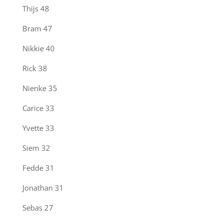
Thijs
48
Bram
47
Nikkie
40
Rick
38
Nienke
35
Carice
33
Yvette
33
Siem
32
Fedde
31
Jonathan
31
Sebas
27