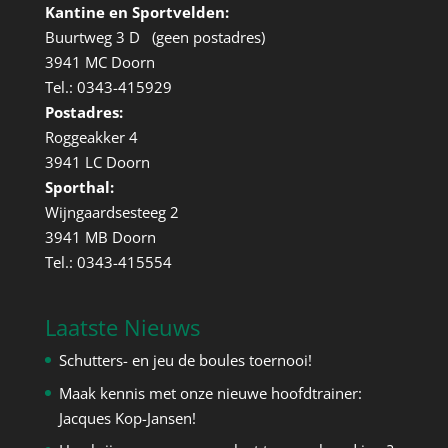
Kantine en Sportvelden:
Buurtweg 3 D (geen postadres)
3941 MC Doorn
Tel.: 0343-415929
Postadres:
Roggeakker 4
3941 LC Doorn
Sporthal:
Wijngaardsesteeg 2
3941 MB Doorn
Tel.: 0343-415554
Laatste Nieuws
Schutters- en jeu de boules toernooi!
Maak kennis met onze nieuwe hoofdtrainer:
Jacques Kop-Jansen!