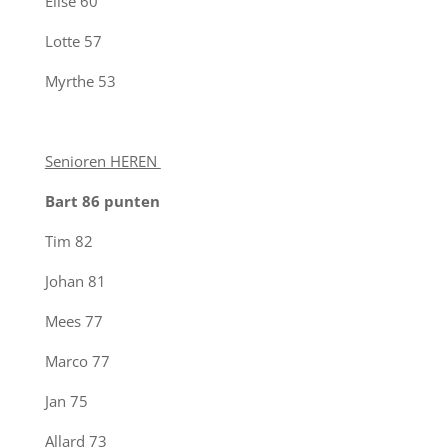
Elise
60
Lotte
57
Myrthe
53
Senioren HEREN
Bart 86 punten
Tim
82
Johan
81
Mees
77
Marco
77
Jan
75
Allard
73