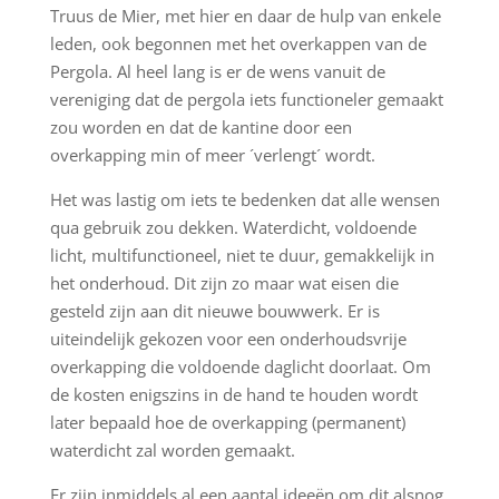
Truus de Mier, met hier en daar de hulp van enkele
leden, ook begonnen met het overkappen van de
Pergola. Al heel lang is er de wens vanuit de
vereniging dat de pergola iets functioneler gemaakt
zou worden en dat de kantine door een
overkapping min of meer ´verlengt´ wordt.
Het was lastig om iets te bedenken dat alle wensen
qua gebruik zou dekken. Waterdicht, voldoende
licht, multifunctioneel, niet te duur, gemakkelijk in
het onderhoud. Dit zijn zo maar wat eisen die
gesteld zijn aan dit nieuwe bouwwerk. Er is
uiteindelijk gekozen voor een onderhoudsvrije
overkapping die voldoende daglicht doorlaat. Om
de kosten enigszins in de hand te houden wordt
later bepaald hoe de overkapping (permanent)
waterdicht zal worden gemaakt.
Er zijn inmiddels al een aantal ideeën om dit alsnog