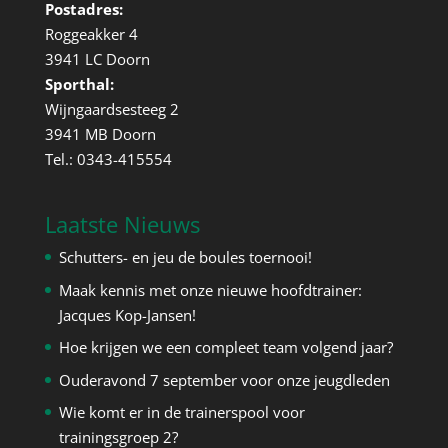
Postadres:
Roggeakker 4
3941 LC Doorn
Sporthal:
Wijngaardsesteeg 2
3941 MB Doorn
Tel.: 0343-415554
Laatste Nieuws
Schutters- en jeu de boules toernooi!
Maak kennis met onze nieuwe hoofdtrainer:
Jacques Kop-Jansen!
Hoe krijgen we een compleet team volgend jaar?
Ouderavond 7 september voor onze jeugdleden
Wie komt er in de trainerspool voor
trainingsgroep 2?