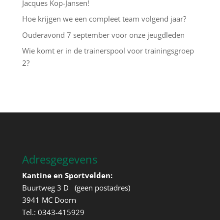
Jacques Kop-Jansen!
Hoe krijgen we een compleet team volgend jaar?
Ouderavond 7 september voor onze jeugdleden
Wie komt er in de trainerspool voor trainingsgroep
2?
Adresgegevens
Kantine en Sportvelden:
Buurtweg 3 D (geen postadres)
3941 MC Doorn
Tel.: 0343-415929