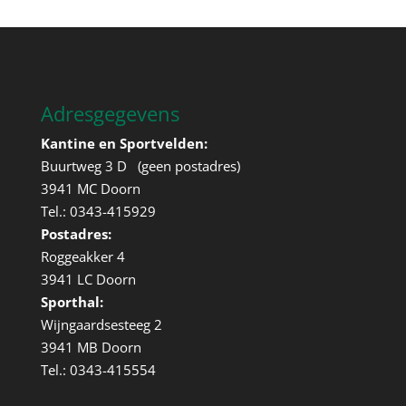
Adresgegevens
Kantine en Sportvelden:
Buurtweg 3 D (geen postadres)
3941 MC Doorn
Tel.: 0343-415929
Postadres:
Roggeakker 4
3941 LC Doorn
Sporthal:
Wijngaardsesteeg 2
3941 MB Doorn
Tel.: 0343-415554