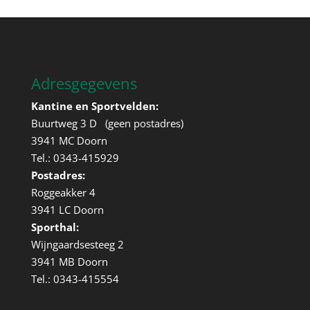
Adresgegevens
Kantine en Sportvelden:
Buurtweg 3 D (geen postadres)
3941 MC Doorn
Tel.: 0343-415929
Postadres:
Roggeakker 4
3941 LC Doorn
Sporthal:
Wijngaardsesteeg 2
3941 MB Doorn
Tel.: 0343-415554