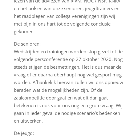
lezen van de adviezen van RIVM, NOC / NSF, KNKV
en het polsen van onze senioren, jeugdtrainers en
het raadplegen van collega verenigingen zijn wij
met pijn in ons hart tot de volgende conclusie
gekomen.
De senioren:
Wedstrijden en trainingen worden stop gezet tot de
volgende persconferentie op 27 oktober 2020. Nog
steeds stijgen de besmettingen. Het is dus maar de
vraag of er daarna überhaupt nog wel gesport mag
worden. Afhankelijk hiervan zullen wij ons opnieuw
beraden wat de mogelijkheden zijn. Of de
zaalcompetitie door gaat en wat dit dan gaat
betekenen is ook voor ons nog een grote vraag. Wij
gaan in ieder geval de nodige scenario’s bedenken
en uitwerken.
De jeugd: