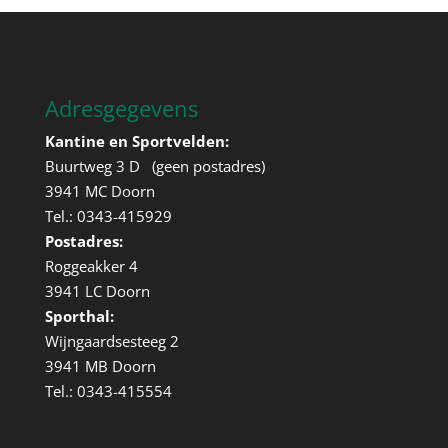
Adresgegevens
Kantine en Sportvelden:
Buurtweg 3 D (geen postadres)
3941 MC Doorn
Tel.: 0343-415929
Postadres:
Roggeakker 4
3941 LC Doorn
Sporthal:
Wijngaardsesteeg 2
3941 MB Doorn
Tel.: 0343-415554