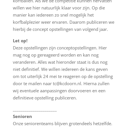
korfballen. Als we de competitie kunnen hervatten
willen we hier natuurlijk klaar voor zijn. Op die
manier kan iedereen zo snel mogelijk het
korfbalplezier weer ervaren. Daarom publiceren we
hierbij de concept opstellingen van volgend jaar.
Let op!
Deze opstellingen zijn conceptopstellingen. Hier
mag nog op gereageerd worden en kan nog
veranderen. Alles wat hieronder staat is dus nog
niet definitief. We willen iedereen de kans geven
om tot uiterlijk 24 mei te reageren op de opstelling
door te mailen naar
tc@kcdoorn.nl
. Hierna zullen
wij eventuele aanpassingen doorvoeren en een
definitieve opstelling publiceren.
______________________
Senioren
Onze seniorenteams blijven grotendeels hetzelfde.