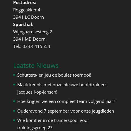
Postadres:
Roggeakker 4
3941 LC Doorn
Sporthal:
Wijngaardsesteeg 2
3941 MB Doorn
Tel.: 0343-415554
Laatste Nieuws
Schutters- en jeu de boules toernooi!
Maak kennis met onze nieuwe hoofdtrainer:
Jacques Kop-Jansen!
Hoe krijgen we een compleet team volgend jaar?
Ouderavond 7 september voor onze jeugdleden
Wie komt er in de trainerspool voor
trainingsgroep 2?