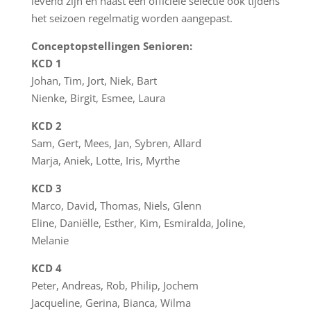
levend zijn en naast een officiële selectie ook tijdens
het seizoen regelmatig worden aangepast.
Conceptopstellingen Senioren:
KCD 1
Johan, Tim, Jort, Niek, Bart
Nienke, Birgit, Esmee, Laura
KCD 2
Sam, Gert, Mees, Jan, Sybren, Allard
Marja, Aniek, Lotte, Iris, Myrthe
KCD 3
Marco, David, Thomas, Niels, Glenn
Eline, Daniëlle, Esther, Kim, Esmiralda, Joline,
Melanie
KCD 4
Peter, Andreas, Rob, Philip, Jochem
Jacqueline, Gerina, Bianca, Wilma