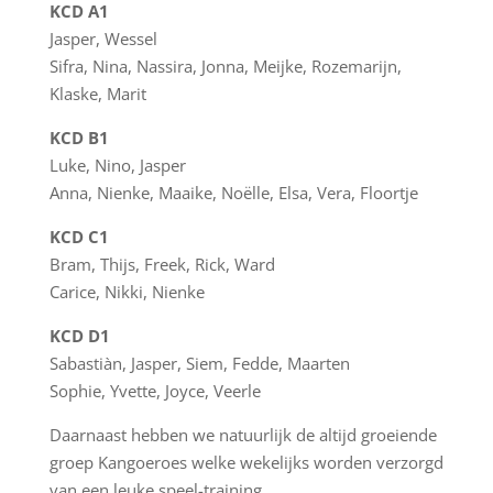
KCD A1
Jasper, Wessel
Sifra, Nina, Nassira, Jonna, Meijke, Rozemarijn,
Klaske, Marit
KCD B1
Luke, Nino, Jasper
Anna, Nienke, Maaike, Noëlle, Elsa, Vera, Floortje
KCD C1
Bram, Thijs, Freek, Rick, Ward
Carice, Nikki, Nienke
KCD D1
Sabastiàn, Jasper, Siem, Fedde, Maarten
Sophie, Yvette, Joyce, Veerle
Daarnaast hebben we natuurlijk de altijd groeiende
groep Kangoeroes welke wekelijks worden verzorgd
van een leuke speel-training.