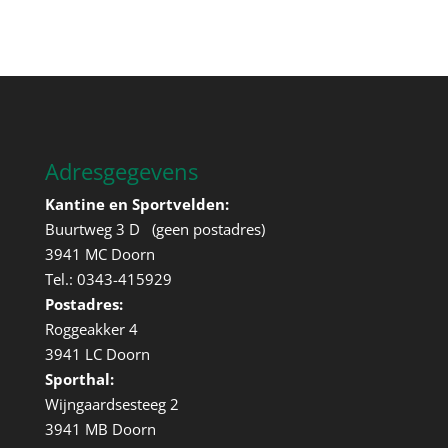
Adresgegevens
Kantine en Sportvelden:
Buurtweg 3 D (geen postadres)
3941 MC Doorn
Tel.: 0343-415929
Postadres:
Roggeakker 4
3941 LC Doorn
Sporthal:
Wijngaardsesteeg 2
3941 MB Doorn