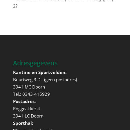
2?
Adresgegevens
Kantine en Sportvelden:
Buurtweg 3 D (geen postadres)
3941 MC Doorn
Tel.: 0343-415929
Postadres:
Roggeakker 4
3941 LC Doorn
Sporthal: