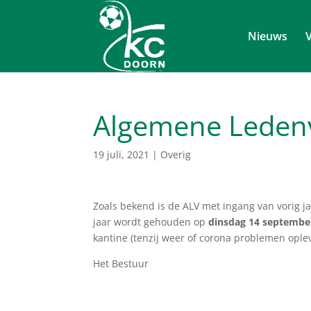
Nieuws
V
Algemene Leden
19 juli, 2021
|
Overig
Zoals bekend is de ALV met ingang van vorig j
jaar wordt gehouden op
dinsdag 14 septembe
kantine (tenzij weer of corona problemen ople
Het Bestuur