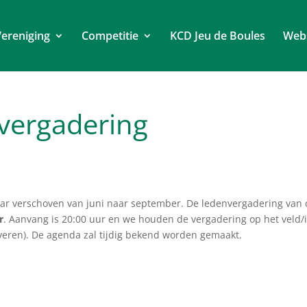
ereniging
Competitie
KCD Jeu de Boules
Web
vergadering
aar verschoven van juni naar september. De ledenvergadering van 
r
. Aanvang is 20:00 uur en we houden de vergadering op het veld/
veren). De agenda zal tijdig bekend worden gemaakt.