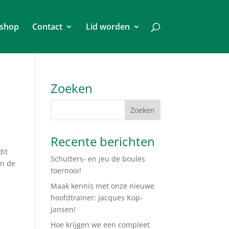
shop
Contact
Lid worden
Zoeken
Recente berichten
dit
Schutters- en jeu de boules
in de
toernooi!
Maak kennis met onze nieuwe
hoofdtrainer: Jacques Kop-
Jansen!
Hoe krijgen we een compleet