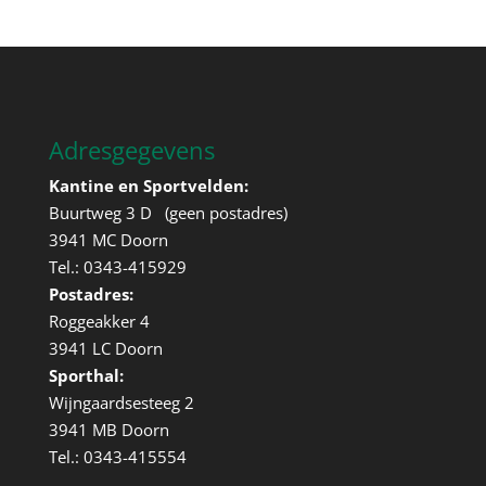
Adresgegevens
Kantine en Sportvelden:
Buurtweg 3 D (geen postadres)
3941 MC Doorn
Tel.: 0343-415929
Postadres:
Roggeakker 4
3941 LC Doorn
Sporthal:
Wijngaardsesteeg 2
3941 MB Doorn
Tel.: 0343-415554