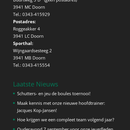
3941 MC Doorn
Tel.: 0343-415929
Postadres:
Roggeakker 4
3941 LC Doorn
Sporthal:
Wijngaardsesteeg 2
3941 MB Doorn
Tel.: 0343-415554
Laatste Nieuws
Schutters- en jeu de boules toernooi!
Maak kennis met onze nieuwe hoofdtrainer:
Jacques Kop-Jansen!
Hoe krijgen we een compleet team volgend jaar?
Ouderavond 7 september voor onze jeugdleden