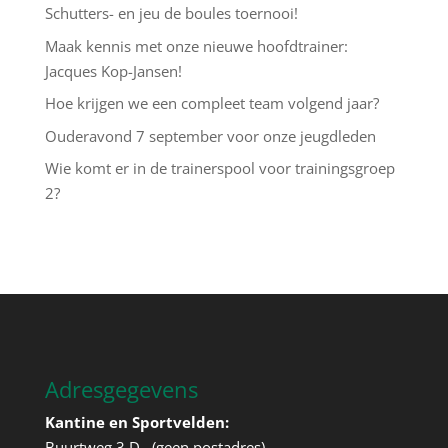
Schutters- en jeu de boules toernooi!
Maak kennis met onze nieuwe hoofdtrainer:
Jacques Kop-Jansen!
Hoe krijgen we een compleet team volgend jaar?
Ouderavond 7 september voor onze jeugdleden
Wie komt er in de trainerspool voor trainingsgroep
2?
Adresgegevens
Kantine en Sportvelden:
Buurtweg 3 D (geen postadres)