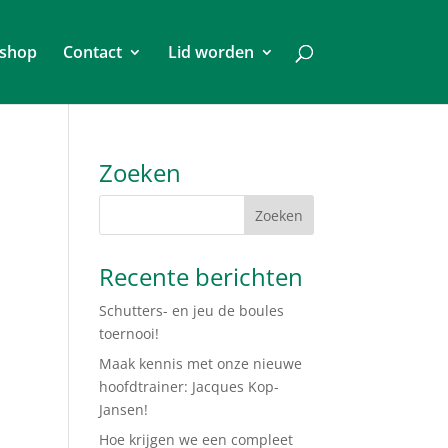
shop
Contact
Lid worden
Zoeken
Recente berichten
Schutters- en jeu de boules
toernooi!
Maak kennis met onze nieuwe
hoofdtrainer: Jacques Kop-
Jansen!
Hoe krijgen we een compleet