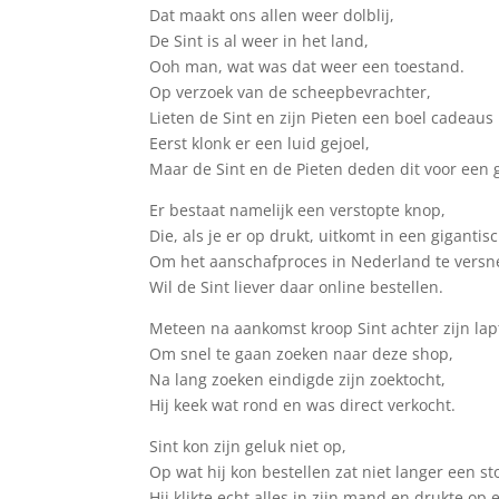
Dat maakt ons allen weer dolblij,
De Sint is al weer in het land,
Ooh man, wat was dat weer een toestand.
Op verzoek van de scheepbevrachter,
Lieten de Sint en zijn Pieten een boel cadeaus 
Eerst klonk er een luid gejoel,
Maar de Sint en de Pieten deden dit voor een 
Er bestaat namelijk een verstopte knop,
Die, als je er op drukt, uitkomt in een giganti
Om het aanschafproces in Nederland te versne
Wil de Sint liever daar online bestellen.
Meteen na aankomst kroop Sint achter zijn lap
Om snel te gaan zoeken naar deze shop,
Na lang zoeken eindigde zijn zoektocht,
Hij keek wat rond en was direct verkocht.
Sint kon zijn geluk niet op,
Op wat hij kon bestellen zat niet langer een st
Hij klikte echt alles in zijn mand en drukte op 