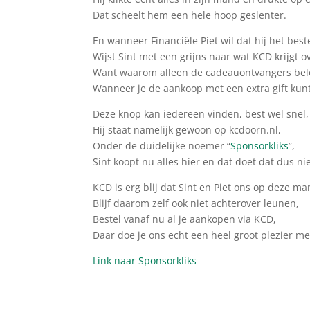
Dat scheelt hem een hele hoop geslenter.
En wanneer Financiële Piet wil dat hij het beste
Wijst Sint met een grijns naar wat KCD krijgt 
Want waarom alleen de cadeauontvangers bel
Wanneer je de aankoop met een extra gift kun
Deze knop kan iedereen vinden, best wel snel,
Hij staat namelijk gewoon op kcdoorn.nl,
Onder de duidelijke noemer “
Sponsorkliks
”,
Sint koopt nu alles hier en dat doet dat dus nie
KCD is erg blij dat Sint en Piet ons op deze ma
Blijf daarom zelf ook niet achterover leunen,
Bestel vanaf nu al je aankopen via KCD,
Daar doe je ons echt een heel groot plezier me
Link naar Sponsorkliks