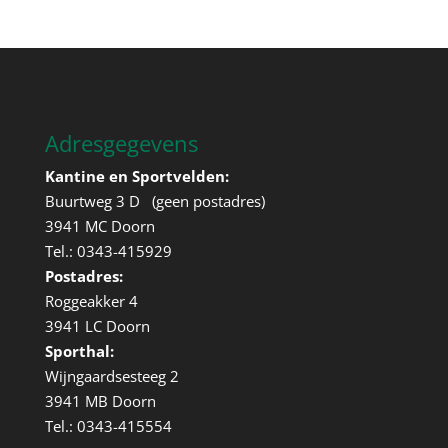
Adresgegevens
Kantine en Sportvelden:
Buurtweg 3 D (geen postadres)
3941 MC Doorn
Tel.: 0343-415929
Postadres:
Roggeakker 4
3941 LC Doorn
Sporthal:
Wijngaardsesteeg 2
3941 MB Doorn
Tel.: 0343-415554