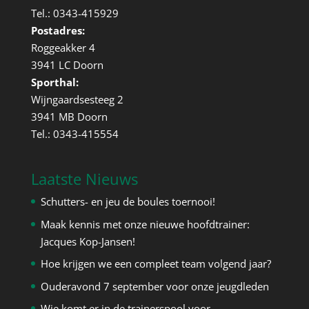
Tel.: 0343-415929
Postadres:
Roggeakker 4
3941 LC Doorn
Sporthal:
Wijngaardsesteeg 2
3941 MB Doorn
Tel.: 0343-415554
Laatste Nieuws
Schutters- en jeu de boules toernooi!
Maak kennis met onze nieuwe hoofdtrainer:
Jacques Kop-Jansen!
Hoe krijgen we een compleet team volgend jaar?
Ouderavond 7 september voor onze jeugdleden
Wie komt er in de trainerspool voor