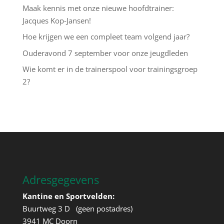
Maak kennis met onze nieuwe hoofdtrainer:
Jacques Kop-Jansen!
Hoe krijgen we een compleet team volgend jaar?
Ouderavond 7 september voor onze jeugdleden
Wie komt er in de trainerspool voor trainingsgroep
2?
Adresgegevens
Kantine en Sportvelden:
Buurtweg 3 D (geen postadres)
3941 MC Doorn