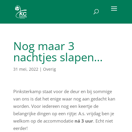
Nog maar 3
nachtjes slapen…
31 mei, 2022
|
Overig
Pinksterkamp staat voor de deur en bij sommige
van ons is dat het enige waar nog aan gedacht kan
worden. Voor iedereen nog een keertje de
belangrijke dingen op een rijtje: A.s. vrijdag ben je
welkom op de accommodatie
ná 3 uur
. Echt niet
eerder!