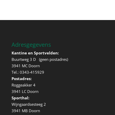
Adresgegevens
Kantine en Sportvelden:
Buurtweg 3 D (geen postadres)
3941 MC Doorn
Tel.: 0343-415929
Postadres:
Roggeakker 4
3941 LC Doorn
Sporthal:
Wijngaardsesteeg 2
3941 MB Doorn