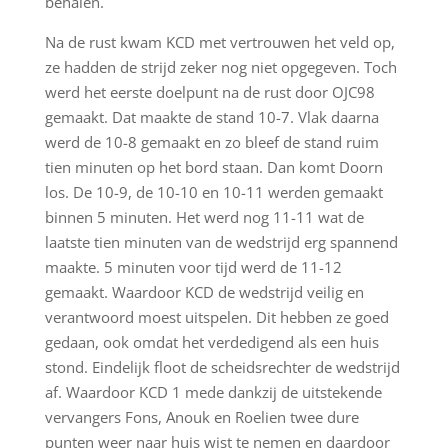
behalen.
Na de rust kwam KCD met vertrouwen het veld op,
ze hadden de strijd zeker nog niet opgegeven. Toch
werd het eerste doelpunt na de rust door OJC98
gemaakt. Dat maakte de stand 10-7. Vlak daarna
werd de 10-8 gemaakt en zo bleef de stand ruim
tien minuten op het bord staan. Dan komt Doorn
los. De 10-9, de 10-10 en 10-11 werden gemaakt
binnen 5 minuten. Het werd nog 11-11 wat de
laatste tien minuten van de wedstrijd erg spannend
maakte. 5 minuten voor tijd werd de 11-12
gemaakt. Waardoor KCD de wedstrijd veilig en
verantwoord moest uitspelen. Dit hebben ze goed
gedaan, ook omdat het verdedigend als een huis
stond. Eindelijk floot de scheidsrechter de wedstrijd
af. Waardoor KCD 1 mede dankzij de uitstekende
vervangers Fons, Anouk en Roelien twee dure
punten weer naar huis wist te nemen en daardoor