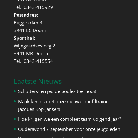
Tel.: 0343-415929
Postadres:
Roggeakker 4
3941 LC Doorn
Sporthal:
Wijngaardsesteeg 2
3941 MB Doorn
Tel.: 0343-415554
Laatste Nieuws
Schutters- en jeu de boules toernooi!
Maak kennis met onze nieuwe hoofdtrainer:
Jacques Kop-Jansen!
Hoe krijgen we een compleet team volgend jaar?
Ouderavond 7 september voor onze jeugdleden