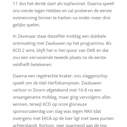
11 dus het derde start als topfavoriet. Daarna speelt
ons vierde tegen Hebbes en zal proberen de eerste
overwinning binnen te harken na onder meer drie
gelijke spelen.
In Zevenaar staat diezelfde middag een dubbele
ontmoeting met Zwaluwen op het programma. Als
KCD 2 wint, blijft het in het spoor van DKB en dat
zou een verrassende tweede plaats na de eerste
veldhelft betekenen.
Daarna een regelrechte kraker: ons vlaggenschip
speelt om de titel Herfstkampioen. Zwaluwen
verloor in Doorn afgetekend met 16-8 na een
onaangename middag, maar ging vervolgens alles
winnen, terwijl KCD op onze glorieuze
sponsorzaterdag van slag was tegen NKV (dat
overigens met EKCA op de loer ligt met twee punten
achterstand). Kortom, zeer spannend aan de top