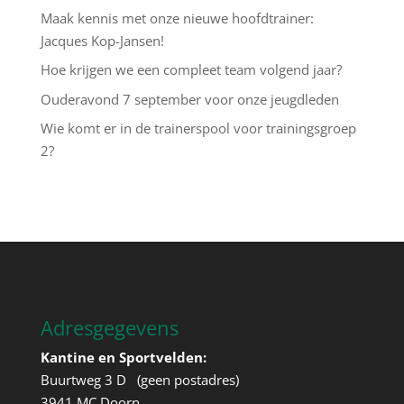
Maak kennis met onze nieuwe hoofdtrainer:
Jacques Kop-Jansen!
Hoe krijgen we een compleet team volgend jaar?
Ouderavond 7 september voor onze jeugdleden
Wie komt er in de trainerspool voor trainingsgroep
2?
Adresgegevens
Kantine en Sportvelden:
Buurtweg 3 D (geen postadres)
3941 MC Doorn