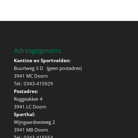
Adresgegevens
Kantine en Sportvelden:
Buurtweg 3 D (geen postadres)
3941 MC Doorn
Tel.: 0343-415929
Postadres:
Roggeakker 4
3941 LC Doorn
Sporthal:
Wijngaardsesteeg 2
3941 MB Doorn
Tel.: 0343-415554