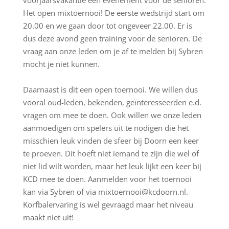
voorjaarsvakantie een evenement voor de senioren:
Het open mixtoernooi! De eerste wedstrijd start om
20.00 en we gaan door tot ongeveer 22.00. Er is
dus deze avond geen training voor de senioren. De
vraag aan onze leden om je af te melden bij Sybren
mocht je niet kunnen.
Daarnaast is dit een open toernooi. We willen dus
vooral oud-leden, bekenden, geïnteresseerden e.d.
vragen om mee te doen. Ook willen we onze leden
aanmoedigen om spelers uit te nodigen die het
misschien leuk vinden de sfeer bij Doorn een keer
te proeven. Dit hoeft niet iemand te zijn die wel of
niet lid wilt worden, maar het leuk lijkt een keer bij
KCD mee te doen. Aanmelden voor het toernooi
kan via Sybren of via
mixtoernooi@kcdoorn.nl
.
Korfbalervaring is wel gevraagd maar het niveau
maakt niet uit!