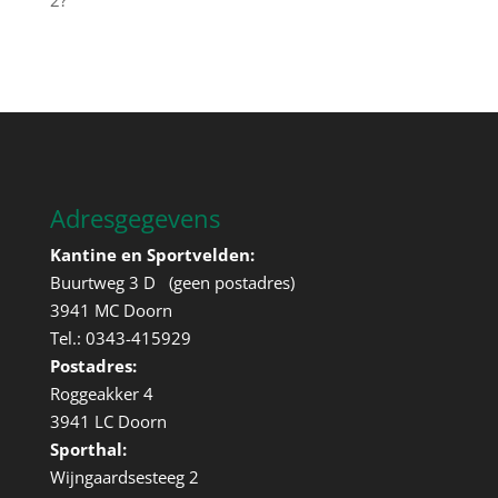
2?
Adresgegevens
Kantine en Sportvelden:
Buurtweg 3 D (geen postadres)
3941 MC Doorn
Tel.: 0343-415929
Postadres:
Roggeakker 4
3941 LC Doorn
Sporthal:
Wijngaardsesteeg 2