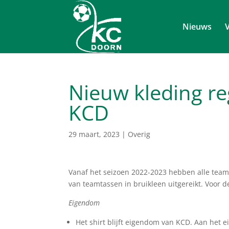
Nieuws
V
Nieuw kleding r
KCD
29 maart, 2023
|
Overig
Vanaf het seizoen 2022-2023 hebben alle teams
van teamtassen in bruikleen uitgereikt. Voor d
Eigendom
Het shirt blijft eigendom van KCD. Aan het e