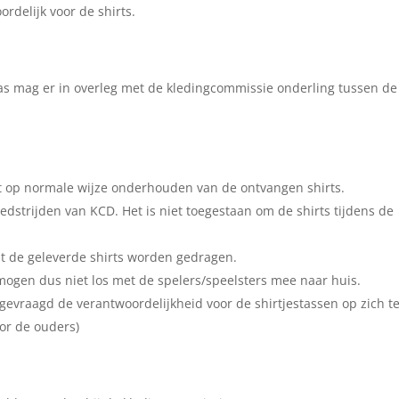
rdelijk voor de shirts.
as mag er in overleg met de kledingcommissie onderling tussen de
t op normale wijze onderhouden van de ontvangen shirts.
edstrijden van KCD. Het is niet toegestaan om de shirts tijdens de
at de geleverde shirts worden gedragen.
ogen dus niet los met de spelers/speelsters mee naar huis.
vraagd de verantwoordelijkheid voor de shirtjestassen op zich t
or de ouders)