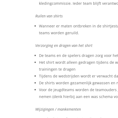
kledingcommissie. Ieder team blijft verantwoo
Ruilen van shirts
Wanneer er maten ontbreken in de shirtjest
teams worden geruild.
Verzorging en dragen van het shirt
De teams en de spelers dragen zorg voor he
Het shirt wordt alleen gedragen tijdens de w
trainingen te dragen
Tijdens de wedstrijden wordt er verwacht d
De shirts worden gezamenlijk gewassen en m
Voor de jeugdteams worden de teamouders ge
nemen (denk hierbij aan een was schema vo
Wijzigingen / mankementen