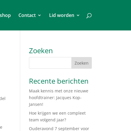
shop
Contact
Lid worden
Zoeken
Recente berichten
Maak kennis met onze nieuwe
hoofdtrainer: Jacques Kop-
del
Jansen!
Hoe krijgen we een compleet
team volgend jaar?
de
Ouderavond 7 september voor