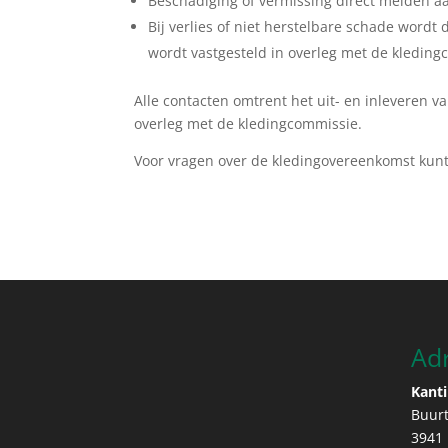
Beschadiging of vermissing direct melden a
Bij verlies of niet herstelbare schade wor
wordt vastgesteld in overleg met de kleding
Alle contacten omtrent het uit- en inleveren va
overleg met de kledingcommissie.
Voor vragen over de kledingovereenkomst kunt
Ad
Kanti
Buur
3941