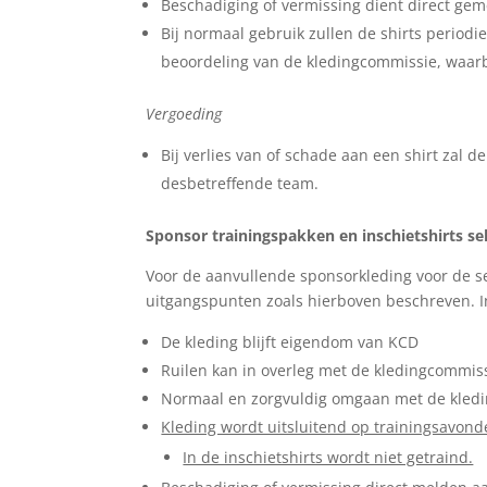
Beschadiging of vermissing dient direct gem
Bij normaal gebruik zullen de shirts periodi
beoordeling van de kledingcommissie, waarb
Vergoeding
Bij verlies van of schade aan een shirt zal
desbetreffende team.
Sponsor trainingspakken en inschietshirts sel
Voor de aanvullende sponsorkleding voor de sel
uitgangspunten zoals hierboven beschreven. In
De kleding blijft eigendom van KCD
Ruilen kan in overleg met de kledingcommis
Normaal en zorgvuldig omgaan met de kled
Kleding wordt uitsluitend op trainingsavo
In de inschietshirts wordt niet getraind.