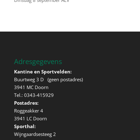
Dinsdag 8 september ALV
Adresgegevens
Kantine en Sportvelden:
Buurtweg 3 D (geen postadres)
3941 MC Doorn
Tel.: 0343-415929
Postadres:
Roggeakker 4
3941 LC Doorn
Sporthal:
Wijngaardsesteeg 2