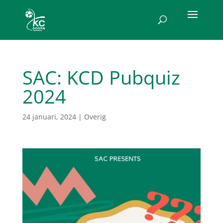
SAC: KCD Pubquiz
2024
24 januari, 2024
|
Overig