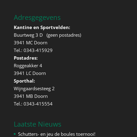
Adresgegevens
Kantine en Sportvelden:
Buurtweg 3 D (geen postadres)
3941 MC Doorn
Tel.: 0343-415929
Postadres:
Roggeakker 4
3941 LC Doorn
Sporthal:
Wijngaardsesteeg 2
3941 MB Doorn
Tel.: 0343-415554
Laatste Nieuws
Schutters- en jeu de boules toernooi!