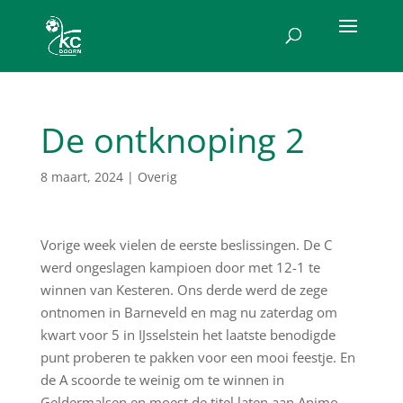
De ontknoping 2
8 maart, 2024
|
Overig
Vorige week vielen de eerste beslissingen. De C
werd ongeslagen kampioen door met 12-1 te
winnen van Kesteren. Ons derde werd de zege
ontnomen in Barneveld en mag nu zaterdag om
kwart voor 5 in IJsselstein het laatste benodigde
punt proberen te pakken voor een mooi feestje. En
de A scoorde te weinig om te winnen in
Geldermalsen en moest de titel laten aan Animo.