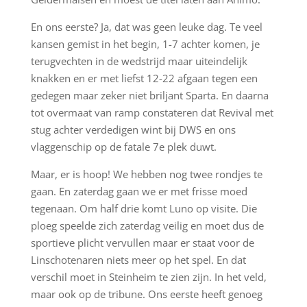
En ons eerste? Ja, dat was geen leuke dag. Te veel
kansen gemist in het begin, 1-7 achter komen, je
terugvechten in de wedstrijd maar uiteindelijk
knakken en er met liefst 12-22 afgaan tegen een
gedegen maar zeker niet briljant Sparta. En daarna
tot overmaat van ramp constateren dat Revival met
stug achter verdedigen wint bij DWS en ons
vlaggenschip op de fatale 7e plek duwt.
Maar, er is hoop! We hebben nog twee rondjes te
gaan. En zaterdag gaan we er met frisse moed
tegenaan. Om half drie komt Luno op visite. Die
ploeg speelde zich zaterdag veilig en moet dus de
sportieve plicht vervullen maar er staat voor de
Linschotenaren niets meer op het spel. En dat
verschil moet in Steinheim te zien zijn. In het veld,
maar ook op de tribune. Ons eerste heeft genoeg