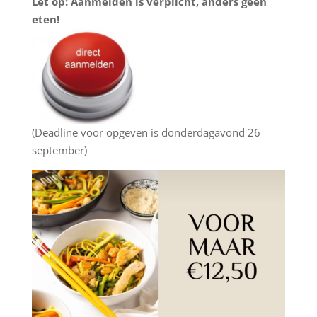
Let op: A
anmelde
n is verplicht, anders geen
eten!
(Deadline voor opgeven is donderdagavond 26
september)