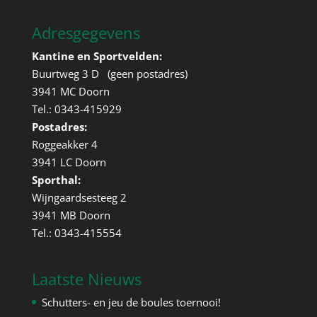
Adresgegevens
Kantine en Sportvelden:
Buurtweg 3 D (geen postadres)
3941 MC Doorn
Tel.: 0343-415929
Postadres:
Roggeakker 4
3941 LC Doorn
Sporthal:
Wijngaardsesteeg 2
3941 MB Doorn
Tel.: 0343-415554
Laatste Nieuws
Schutters- en jeu de boules toernooi!