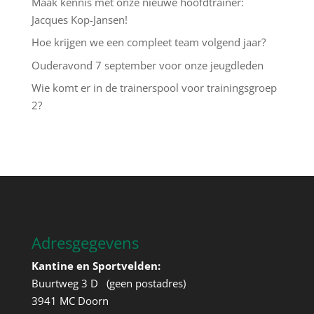
Maak kennis met onze nieuwe hoofdtrainer:
Jacques Kop-Jansen!
Hoe krijgen we een compleet team volgend jaar?
Ouderavond 7 september voor onze jeugdleden
Wie komt er in de trainerspool voor trainingsgroep
2?
Adresgegevens
Kantine en Sportvelden:
Buurtweg 3 D (geen postadres)
3941 MC Doorn