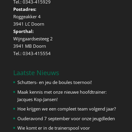
Tel.: 0343-415929
Postadres:
Roggeakker 4
3941 LC Doorn
Sporthal:
Wijngaardsesteeg 2
3941 MB Doorn
Tel.: 0343-415554
Laatste Nieuws
Schutters- en jeu de boules toernooi!
Maak kennis met onze nieuwe hoofdtrainer:
Jacques Kop-Jansen!
Hoe krijgen we een compleet team volgend jaar?
Ouderavond 7 september voor onze jeugdleden
Wie komt er in de trainerspool voor