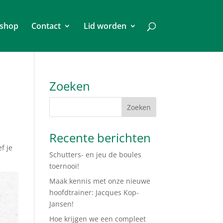
shop
Contact
Lid worden
Zoeken
Recente berichten
f je
Schutters- en jeu de boules
toernooi!
Maak kennis met onze nieuwe
hoofdtrainer: Jacques Kop-
Jansen!
Hoe krijgen we een compleet