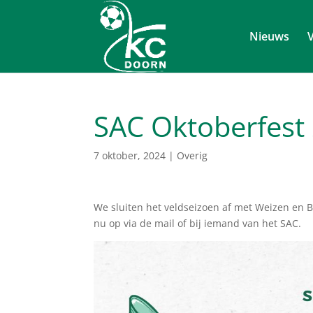
Nieuws
V
SAC Oktoberfest
7 oktober, 2024
|
Overig
We sluiten het veldseizoen af met Weizen en Br
nu op via de mail of bij iemand van het SAC.