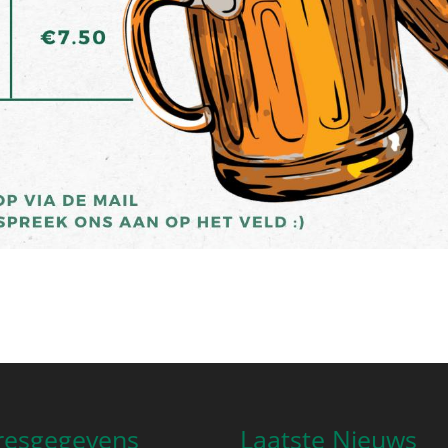
resgegevens
Laatste Nieuws