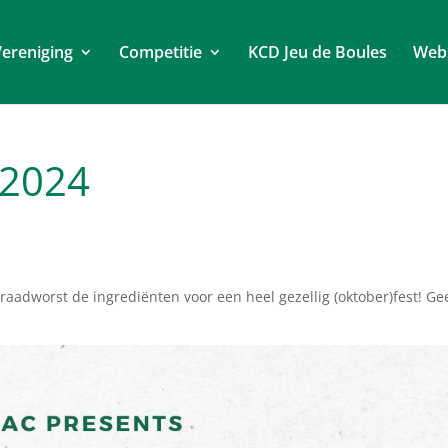
ereniging
Competitie
KCD Jeu de Boules
Web
 2024
aadworst de ingrediënten voor een heel gezellig (oktober)fest! Gee