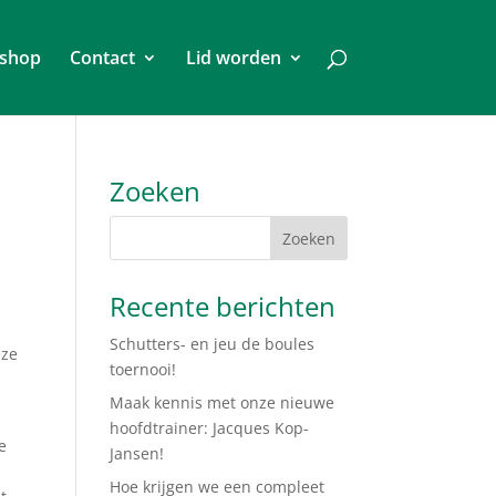
shop
Contact
Lid worden
Zoeken
Recente berichten
Schutters- en jeu de boules
eze
toernooi!
Maak kennis met onze nieuwe
hoofdtrainer: Jacques Kop-
e
Jansen!
Hoe krijgen we een compleet