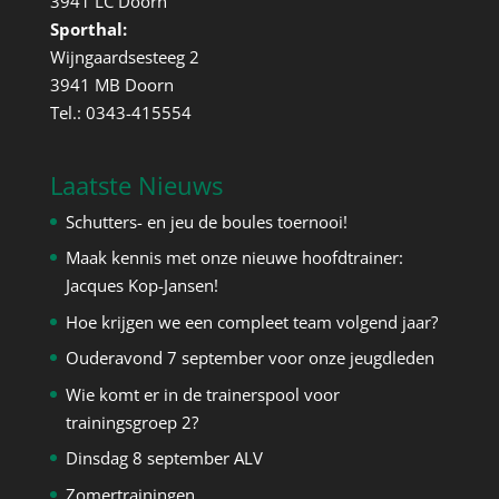
3941 LC Doorn
Sporthal:
Wijngaardsesteeg 2
3941 MB Doorn
Tel.: 0343-415554
Laatste Nieuws
Schutters- en jeu de boules toernooi!
Maak kennis met onze nieuwe hoofdtrainer:
Jacques Kop-Jansen!
Hoe krijgen we een compleet team volgend jaar?
Ouderavond 7 september voor onze jeugdleden
Wie komt er in de trainerspool voor
trainingsgroep 2?
Dinsdag 8 september ALV
Zomertrainingen