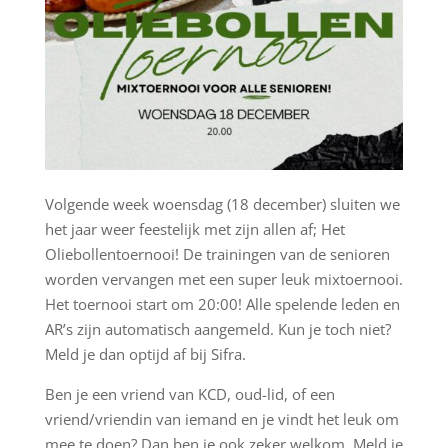
Volgende week woensdag (18 december) sluiten we
het jaar weer feestelijk met zijn allen af; Het
Oliebollentoernooi! De trainingen van de senioren
worden vervangen met een super leuk mixtoernooi.
Het toernooi start om 20:00! Alle spelende leden en
AR’s zijn automatisch aangemeld. Kun je toch niet?
Meld je dan optijd af bij Sifra.
Ben je een vriend van KCD, oud-lid, of een
vriend/vriendin van iemand en je vindt het leuk om
mee te doen? Dan ben je ook zeker welkom. Meld je