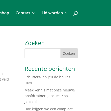
shop
Contact
Lid worden
Zoeken
Recente berichten
en
Schutters- en jeu de boules
t veld
toernooi!
Maak kennis met onze nieuwe
hoofdtrainer: Jacques Kop-
Jansen!
Hoe krijgen we een compleet