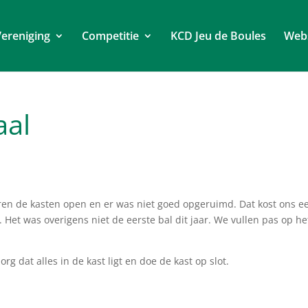
ereniging
Competitie
KCD Jeu de Boules
Web
aal
en de kasten open en er was niet goed opgeruimd. Dat kost ons e
Het was overigens niet de eerste bal dit jaar. We vullen pas op he
org dat alles in de kast ligt en doe de kast op slot.