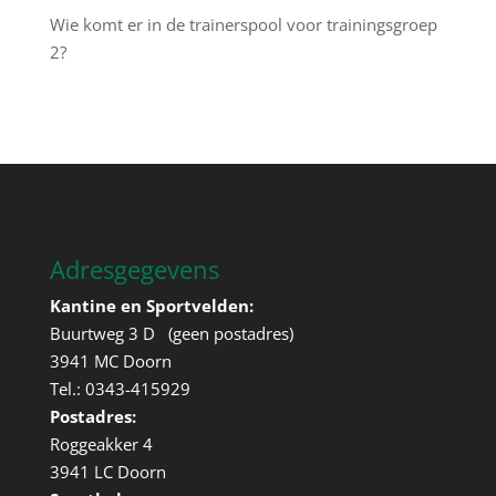
Wie komt er in de trainerspool voor trainingsgroep
2?
Adresgegevens
Kantine en Sportvelden:
Buurtweg 3 D (geen postadres)
3941 MC Doorn
Tel.: 0343-415929
Postadres:
Roggeakker 4
3941 LC Doorn