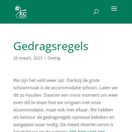
Gedragsregels
26 maart, 2025
|
Overig
We zijn het veld weer op! Dankzij de grote
schoonmaak is de accommodatie schoon. Laten we
dit zo houden. Daarom een mooi moment om weer
even stil te staan hoe we omgaan met onze
accommodatie, maar ook met elkaar. We hebben
als bestuur de gedragsregels opnieuw bekeken en
aangepast waar nodig. De meest recente versie is
beschikbaar op de website,
klik hier voor een