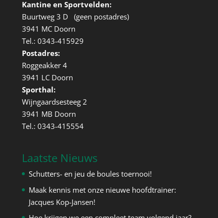
Kantine en Sportvelden:
Buurtweg 3 D (geen postadres)
3941 MC Doorn
Tel.: 0343-415929
Postadres:
Roggeakker 4
3941 LC Doorn
Sporthal:
Wijngaardsesteeg 2
3941 MB Doorn
Tel.: 0343-415554
Laatste Nieuws
Schutters- en jeu de boules toernooi!
Maak kennis met onze nieuwe hoofdtrainer:
Jacques Kop-Jansen!
Hoe krijgen we een compleet team volgend jaar?