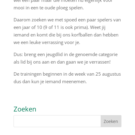
wel een paar maar die moeten nu eigenlijk voor
mooi in een te oude ploeg spelen.
Daarom zoeken we met spoed een paar spelers van
een jaar of 10 (9 of 11 is ook prima). Weet jij
iemand en komt die bij ons korfballen dan hebben
we een leuke verrassing voor je.
Dus: breng een jeugdlid in de genoemde categorie
als lid bij ons aan en dan gaan we je verrassen!
De trainingen beginnen in de week van 25 augustus
dus dan kun je iemand meenemen.
Zoeken