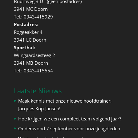
Buurtweg 3 D (geen postadres)
3941 MC Doorn
Tel.: 0343-415929
Postadres:
Roggeakker 4
3941 LC Doorn
Sporthal:
Wijngaardsesteeg 2
3941 MB Doorn
Tel.: 0343-415554
Laatste Nieuws
Maak kennis met onze nieuwe hoofdtrainer:
Jacques Kop-Jansen!
Hoe krijgen we een compleet team volgend jaar?
Ouderavond 7 september voor onze jeugdleden