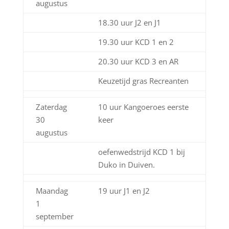
augustus
18.30 uur J2 en J1
19.30 uur KCD 1 en 2
20.30 uur KCD 3 en AR
Keuzetijd gras Recreanten
Zaterdag
10 uur Kangoeroes eerste
30
keer
augustus
oefenwedstrijd KCD 1 bij
Duko in Duiven.
Maandag
19 uur J1 en J2
1
september