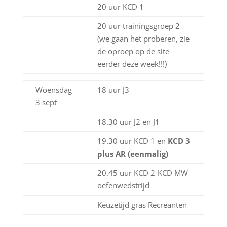
20 uur KCD 1
20 uur trainingsgroep 2
(we gaan het proberen, zie
de oproep op de site
eerder deze week!!!)
Woensdag
18 uur J3
3 sept
18.30 uur J2 en J1
19.30 uur KCD 1 en
KCD 3
plus AR (eenmalig)
20.45 uur KCD 2-KCD MW
oefenwedstrijd
Keuzetijd gras Recreanten