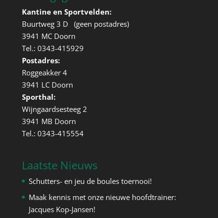
Kantine en Sportvelden:
Buurtweg 3 D (geen postadres)
3941 MC Doorn
Tel.: 0343-415929
Postadres:
Roggeakker 4
3941 LC Doorn
Sporthal:
Wijngaardsesteeg 2
3941 MB Doorn
Tel.: 0343-415554
Laatste Nieuws
Schutters- en jeu de boules toernooi!
Maak kennis met onze nieuwe hoofdtrainer:
Jacques Kop-Jansen!