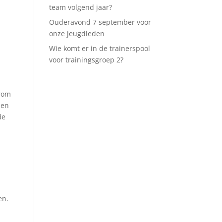
team volgend jaar?
Ouderavond 7 september voor
onze jeugdleden
Wie komt er in de trainerspool
voor trainingsgroep 2?
arom
ben
de
en.