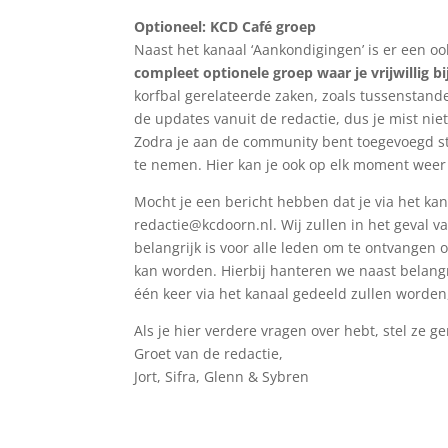
Optioneel: KCD Café groep
Naast het kanaal ‘Aankondigingen’ is er een 
compleet optionele groep waar je vrijwillig b
korfbal gerelateerde zaken, zoals tussenstand
de updates vanuit de redactie, dus je mist niets
Zodra je aan de community bent toegevoegd staa
te nemen. Hier kan je ook op elk moment weer 
Mocht je een bericht hebben dat je via het kan
redactie@kcdoorn.nl
. Wij zullen in het geval 
belangrijk is voor alle leden om te ontvangen
kan worden. Hierbij hanteren we naast belang
één keer via het kanaal gedeeld zullen worden
Als je hier verdere vragen over hebt, stel ze g
Groet van de redactie,
Jort, Sifra, Glenn & Sybren