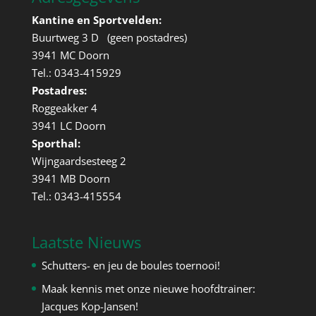
Kantine en Sportvelden:
Buurtweg 3 D (geen postadres)
3941 MC Doorn
Tel.: 0343-415929
Postadres:
Roggeakker 4
3941 LC Doorn
Sporthal:
Wijngaardsesteeg 2
3941 MB Doorn
Tel.: 0343-415554
Laatste Nieuws
Schutters- en jeu de boules toernooi!
Maak kennis met onze nieuwe hoofdtrainer:
Jacques Kop-Jansen!