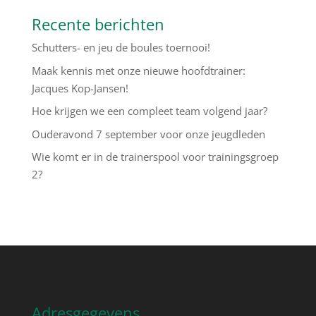
Recente berichten
Schutters- en jeu de boules toernooi!
Maak kennis met onze nieuwe hoofdtrainer:
Jacques Kop-Jansen!
Hoe krijgen we een compleet team volgend jaar?
Ouderavond 7 september voor onze jeugdleden
Wie komt er in de trainerspool voor trainingsgroep
2?
Adresgegevens