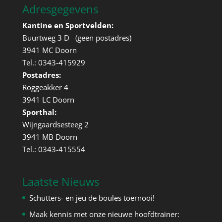
Adresgegevens
Kantine en Sportvelden:
Buurtweg 3 D (geen postadres)
3941 MC Doorn
Tel.: 0343-415929
Postadres:
Roggeakker 4
3941 LC Doorn
Sporthal:
Wijngaardsesteeg 2
3941 MB Doorn
Tel.: 0343-415554
Laatste Nieuws
Schutters- en jeu de boules toernooi!
Maak kennis met onze nieuwe hoofdtrainer: