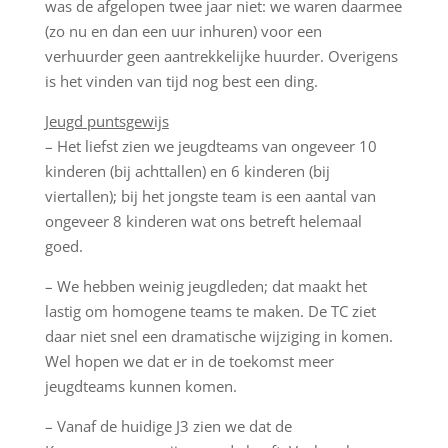
was de afgelopen twee jaar niet: we waren daarmee
(zo nu en dan een uur inhuren) voor een
verhuurder geen aantrekkelijke huurder. Overigens
is het vinden van tijd nog best een ding.
Jeugd puntsgewijs
– Het liefst zien we jeugdteams van ongeveer 10
kinderen (bij achttallen) en 6 kinderen (bij
viertallen); bij het jongste team is een aantal van
ongeveer 8 kinderen wat ons betreft helemaal
goed.
– We hebben weinig jeugdleden; dat maakt het
lastig om homogene teams te maken. De TC ziet
daar niet snel een dramatische wijziging in komen.
Wel hopen we dat er in de toekomst meer
jeugdteams kunnen komen.
– Vanaf de huidige J3 zien we dat de