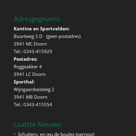
Adresgegevens
Kantine en Sportvelden:
Buurtweg 3 D (geen postadres)
3941 MC Doorn
Tel.: 0343-415929
Postadres:
Roggeakker 4
3941 LC Doorn
Sporthal:
Wijngaardsesteeg 2
3941 MB Doorn
Tel.: 0343-415554
Laatste Nieuws
Schutters- en jeu de boules toernooi!