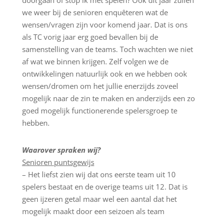
doorgaan of stop ik met spelen? Ook dit jaar zullen
we weer bij de senioren enquêteren wat de
wensen/vragen zijn voor komend jaar. Dat is ons
als TC vorig jaar erg goed bevallen bij de
samenstelling van de teams. Toch wachten we niet
af wat we binnen krijgen. Zelf volgen we de
ontwikkelingen natuurlijk ook en we hebben ook
wensen/dromen om het jullie enerzijds zoveel
mogelijk naar de zin te maken en anderzijds een zo
goed mogelijk functionerende spelersgroep te
hebben.
Waarover spraken wij?
Senioren puntsgewijs
– Het liefst zien wij dat ons eerste team uit 10
spelers bestaat en de overige teams uit 12. Dat is
geen ijzeren getal maar wel een aantal dat het
mogelijk maakt door een seizoen als team