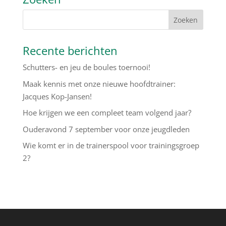
Recente berichten
Schutters- en jeu de boules toernooi!
Maak kennis met onze nieuwe hoofdtrainer:
Jacques Kop-Jansen!
Hoe krijgen we een compleet team volgend jaar?
Ouderavond 7 september voor onze jeugdleden
Wie komt er in de trainerspool voor trainingsgroep
2?