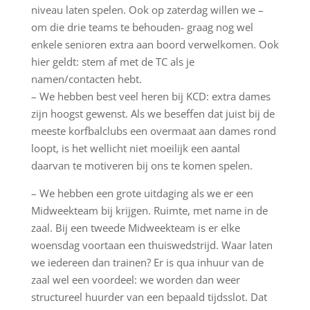
niveau laten spelen. Ook op zaterdag willen we –
om die drie teams te behouden- graag nog wel
enkele senioren extra aan boord verwelkomen. Ook
hier geldt: stem af met de TC als je
namen/contacten hebt.
– We hebben best veel heren bij KCD: extra dames
zijn hoogst gewenst. Als we beseffen dat juist bij de
meeste korfbalclubs een overmaat aan dames rond
loopt, is het wellicht niet moeilijk een aantal
daarvan te motiveren bij ons te komen spelen.
– We hebben een grote uitdaging als we er een
Midweekteam bij krijgen. Ruimte, met name in de
zaal. Bij een tweede Midweekteam is er elke
woensdag voortaan een thuiswedstrijd. Waar laten
we iedereen dan trainen? Er is qua inhuur van de
zaal wel een voordeel: we worden dan weer
structureel huurder van een bepaald tijdsslot. Dat