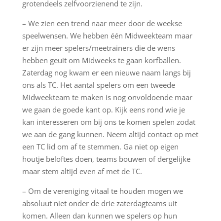
grotendeels zelfvoorzienend te zijn.
– We zien een trend naar meer door de weekse
speelwensen. We hebben één Midweekteam maar
er zijn meer spelers/meetrainers die de wens
hebben geuit om Midweeks te gaan korfballen.
Zaterdag nog kwam er een nieuwe naam langs bij
ons als TC. Het aantal spelers om een tweede
Midweekteam te maken is nog onvoldoende maar
we gaan de goede kant op. Kijk eens rond wie je
kan interesseren om bij ons te komen spelen zodat
we aan de gang kunnen. Neem altijd contact op met
een TC lid om af te stemmen. Ga niet op eigen
houtje beloftes doen, teams bouwen of dergelijke
maar stem altijd even af met de TC.
– Om de vereniging vitaal te houden mogen we
absoluut niet onder de drie zaterdagteams uit
komen. Alleen dan kunnen we spelers op hun