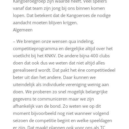
Kangoeroegroep zijn waarde heeft. Veel spelers
vanaf dat team zijn jong bij ons binnen komen
lopen. Dat betekent dat de Kangoeroes de nodige
aandacht moeten blijven krijgen.
Algemeen
– We brengen onze wensen qua indeling,
competitieprogramma en dergelijke altijd over het
voetlicht bij het KNKV. De andere bijna 400 clubs
doen dat ook dus we weten dat niet altijd alles
gerealiseerd wordt. Dat pakt het éne competitiedeel
beter uit dan het andere. Daar kunnen we
uiteindelijk als individuele vereniging weinig aan
doen. We proberen zo snel mogelijk belangrijke
gegevens te communiceren maar we zijn
afhankelijk van de bond. Zo weten we op dit
moment bijvoorbeeld nog niet wanneer volgend
seizoen de competitie begint en welke speeldagen
er zijn. Dat maakt plannen ook voor ons als TC