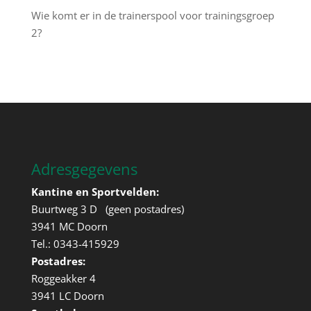
Wie komt er in de trainerspool voor trainingsgroep
2?
Adresgegevens
Kantine en Sportvelden:
Buurtweg 3 D (geen postadres)
3941 MC Doorn
Tel.: 0343-415929
Postadres:
Roggeakker 4
3941 LC Doorn