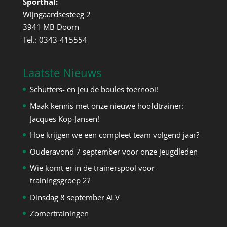
Sporthal:
Wijngaardsesteeg 2
3941 MB Doorn
Tel.: 0343-415554
Laatste Nieuws
Schutters- en jeu de boules toernooi!
Maak kennis met onze nieuwe hoofdtrainer:
Jacques Kop-Jansen!
Hoe krijgen we een compleet team volgend jaar?
Ouderavond 7 september voor onze jeugdleden
Wie komt er in de trainerspool voor
trainingsgroep 2?
Dinsdag 8 september ALV
Zomertrainingen