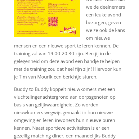
we de deelnemers
een leuke avond
bezorgen, geven
we ze ook de kans
om nieuwe
mensen en een nieuwe sport te leren kennen. De
training zal van 19:00-20:30 zijn. Ben jij in de
gelegenheid om deze avond een handje te helpen
met de training zou dat heel fijn zijn! Hiervoor kun
je Tim van Mourik een berichtje sturen.
Buddy to Buddy koppelt nieuwkomers met een
vluchtelingenachtergrond aan dorpsgenoten op
basis van gelijkwaardigheid. Zo worden
nieuwkomers wegwijs gemaakt in hun nieuwe
omgeving en leren inwoners hun nieuwe buren
kennen. Naast sportieve activiteiten is er een
gezellig matching diner, een maandelijks Buddy