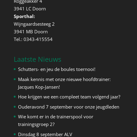
Roggeakker 4
3941 LC Doorn
Sporthal:
Wijngaardsesteeg 2
3941 MB Doorn
Tel.: 0343-415554
Laatste Nieuws
Schutters- en jeu de boules toernooi!
Maak kennis met onze nieuwe hoofdtrainer:
Jacques Kop-Jansen!
Hoe krijgen we een compleet team volgend jaar?
Ouderavond 7 september voor onze jeugdleden
Wie komt er in de trainerspool voor
trainingsgroep 2?
Dinsdag 8 september ALV