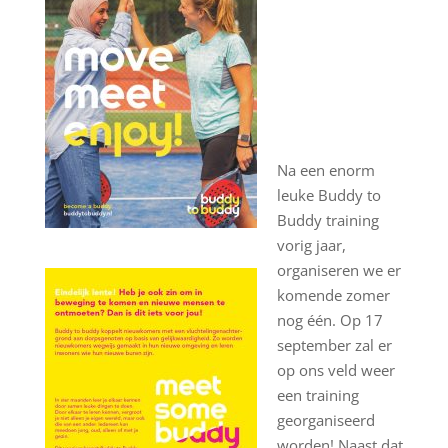
Na een enorm
leuke Buddy to
Buddy training
vorig jaar,
organiseren we er
komende zomer
nog één. Op 17
september zal er
op ons veld weer
een training
georganiseerd
worden! Naast dat