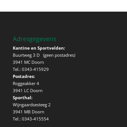
Adresgegevens
Kantine en Sportvelden:
Buurtweg 3 D (geen postadres)
3941 MC Doorn
Tel.: 0343-415929
Postadres:
Roggeakker 4
3941 LC Doorn
Sporthal:
Wijngaardsesteeg 2
3941 MB Doorn
Tel.: 0343-415554