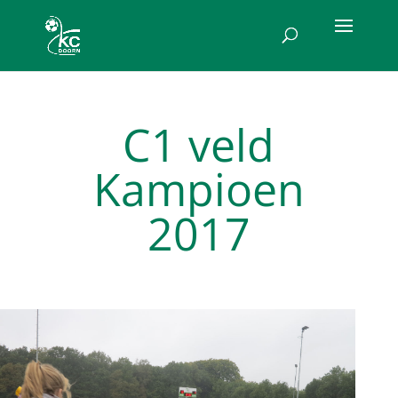
C1 veld
Kampioen
2017