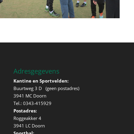
Adresgegevens
Kantine en Sportvelden:
Buurtweg 3 D (geen postadres)
3941 MC Doorn
Tel.: 0343-415929
Postadres:
Roggeakker 4
3941 LC Doorn
Sporthal: