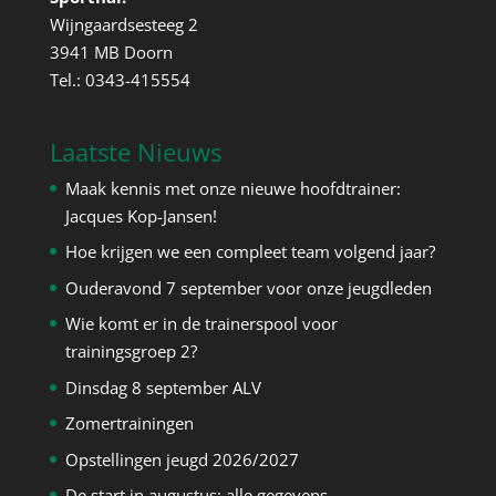
Wijngaardsesteeg 2
3941 MB Doorn
Tel.: 0343-415554
Laatste Nieuws
Maak kennis met onze nieuwe hoofdtrainer:
Jacques Kop-Jansen!
Hoe krijgen we een compleet team volgend jaar?
Ouderavond 7 september voor onze jeugdleden
Wie komt er in de trainerspool voor
trainingsgroep 2?
Dinsdag 8 september ALV
Zomertrainingen
Opstellingen jeugd 2026/2027
De start in augustus; alle gegevens