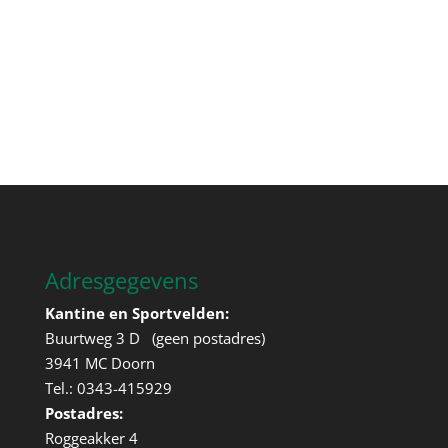
Adresgegevens
Kantine en Sportvelden:
Buurtweg 3 D (geen postadres)
3941 MC Doorn
Tel.: 0343-415929
Postadres:
Roggeakker 4