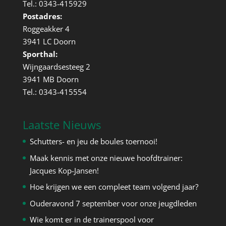
Tel.: 0343-415929
Postadres:
Roggeakker 4
3941 LC Doorn
Sporthal:
Wijngaardsesteeg 2
3941 MB Doorn
Tel.: 0343-415554
Laatste Nieuws
Schutters- en jeu de boules toernooi!
Maak kennis met onze nieuwe hoofdtrainer:
Jacques Kop-Jansen!
Hoe krijgen we een compleet team volgend jaar?
Ouderavond 7 september voor onze jeugdleden
Wie komt er in de trainerspool voor