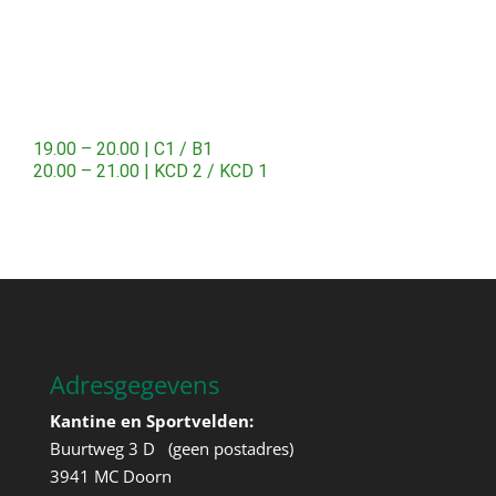
19.00 – 20.00 | C1 / B1
20.00 – 21.00 | KCD 2 / KCD 1
Adresgegevens
Kantine en Sportvelden:
Buurtweg 3 D (geen postadres)
3941 MC Doorn